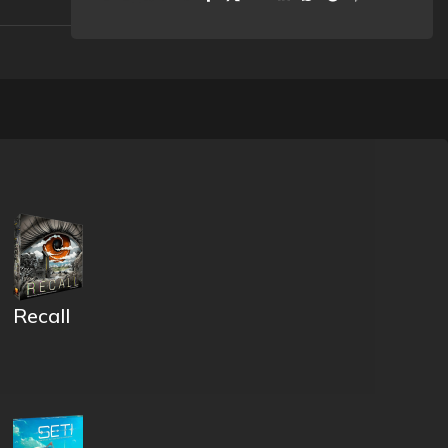
Recall