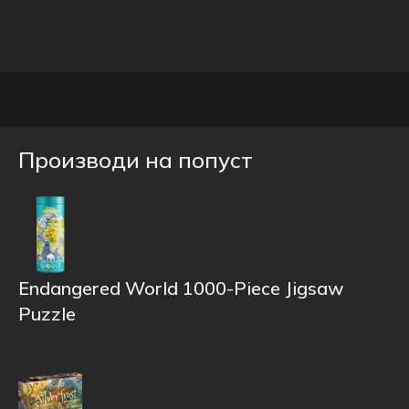
Производи на попуст
Endangered World 1000-Piece Jigsaw
Puzzle