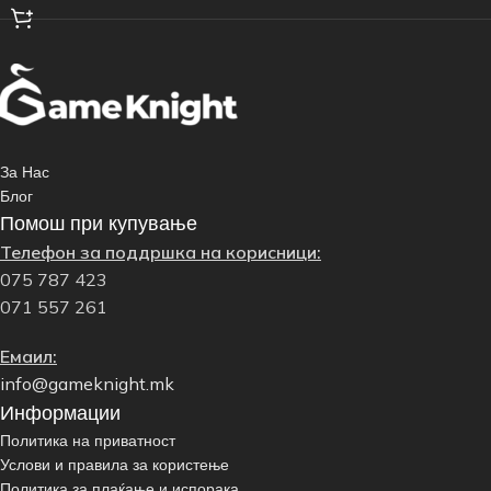
За Нас
Блог
Помош при купување
Телефон за поддршка на корисници:
075 787 423
071 557 261
Емаил:
info@gameknight.mk
Информации
Политика на приватност
Услови и правила за користење
Политика за плаќање и испорака