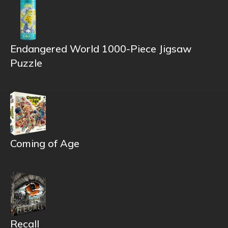
Endangered World 1000-Piece Jigsaw
Puzzle
Coming of Age
Recall