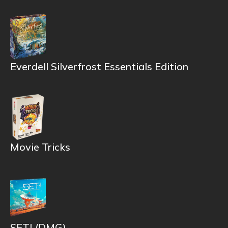
Everdell Silverfrost Essentials Edition
Movie Tricks
SETI (DMG)