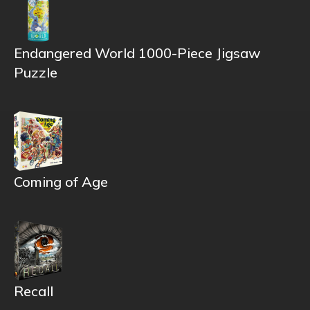
Endangered World 1000-Piece Jigsaw
Puzzle
Coming of Age
Recall