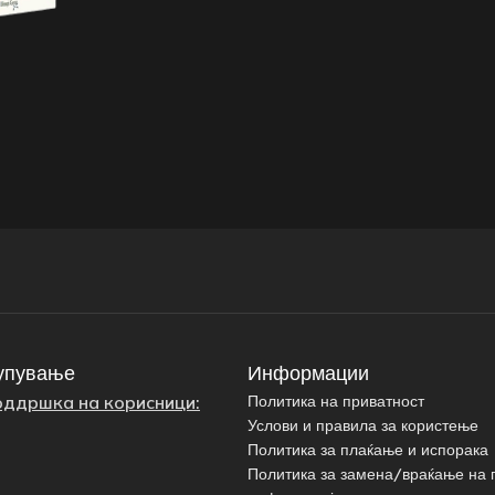
упување
Информации
оддршка на корисници:
Политика на приватност
Услови и правила за користење
Политика за плаќање и испорака
Политика за замена/враќање на 