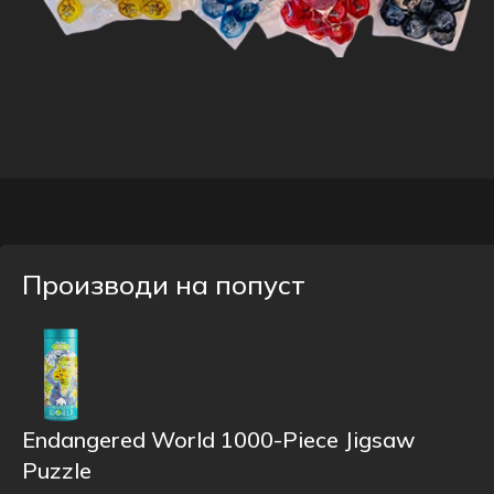
Производи на попуст
Endangered World 1000-Piece Jigsaw
Puzzle