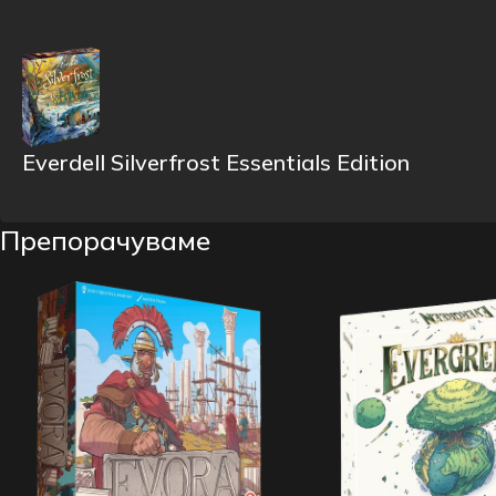
Everdell Silverfrost Essentials Edition
Препорачуваме