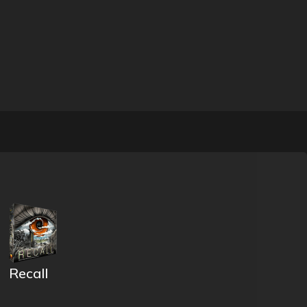
Recall