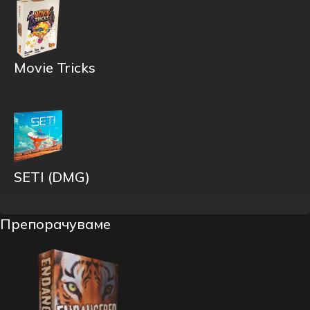
Movie Tricks
SETI (DMG)
Препорачуваме