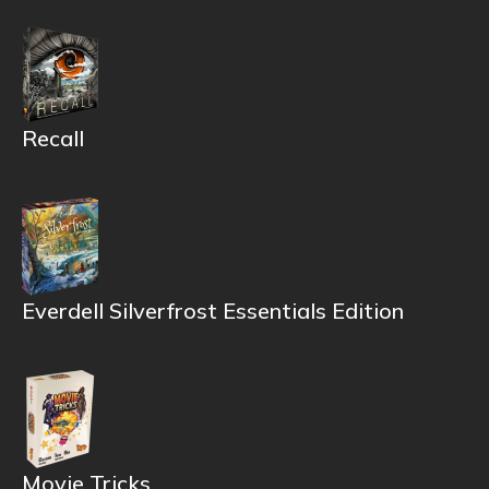
Recall
Everdell Silverfrost Essentials Edition
Movie Tricks