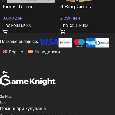
Finnis Terrae
3 Ring Circus
3.690
ден
2.290
ден
ВО КОШНИЧКА
ВО КОШНИЧКА
Плаќање онлајн со:
English
Македонски
За Нас
Блог
Помош при купување