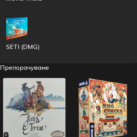
SETI (DMG)
Препорачуваме