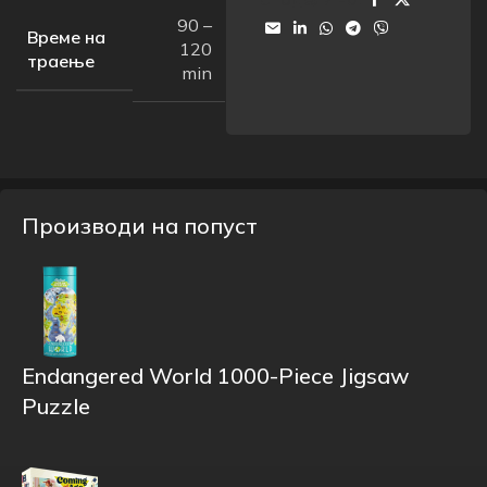
90 –
Време на
120
траење
min
Производи на попуст
Endangered World 1000-Piece Jigsaw
Puzzle