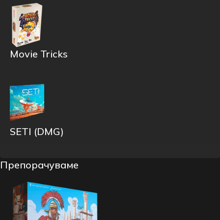
Movie Tricks
SETI (DMG)
Препорачуваме