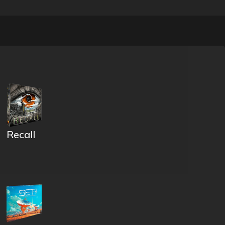
Recall