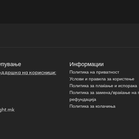
упување
Информации
оддршка на корисници:
Политика на приватност
Услови и правила за користење
Политика за плаќање и испорака
Политика за замена/враќање на 
рефундација
Политика за колачиња
ght.mk