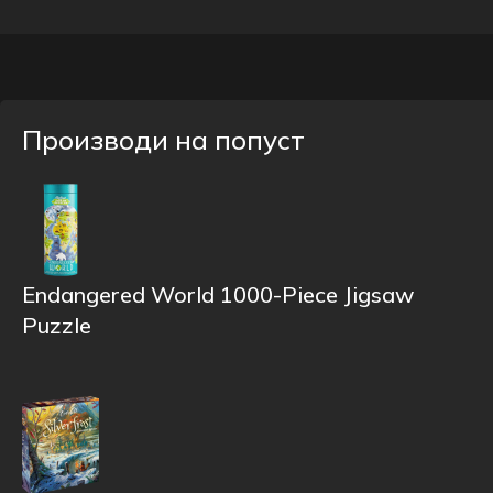
Производи на попуст
Endangered World 1000-Piece Jigsaw
Puzzle