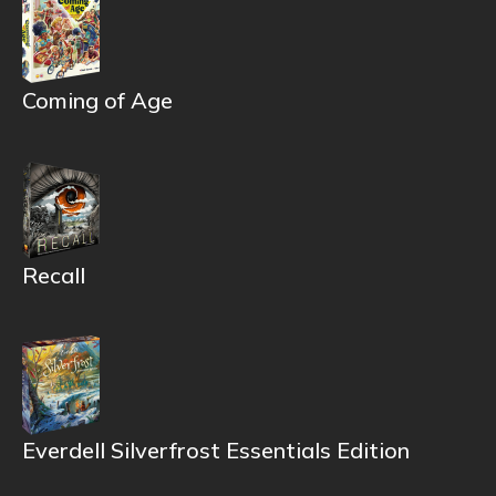
Coming of Age
Recall
Everdell Silverfrost Essentials Edition