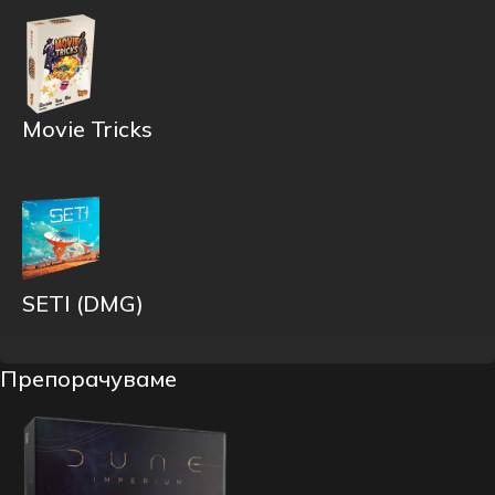
Movie Tricks
SETI (DMG)
Препорачуваме