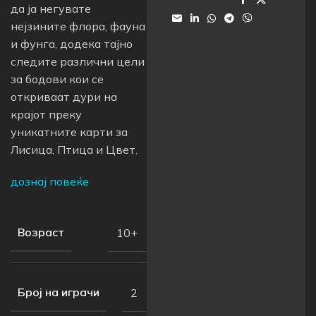
да ја негувате
нејзините флора, фауна
и фунга, додека тајно
следите различни цели
за бодови кои се
откриваат дури на
крајот преку
уникатните карти за
Лисица, Птица и Цвет.
дознај повеќе
Возраст
10+
Број на играчи
2