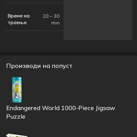
Време на
20 – 30
траење
min
Производи на попуст
Endangered World 1000-Piece Jigsaw
Puzzle