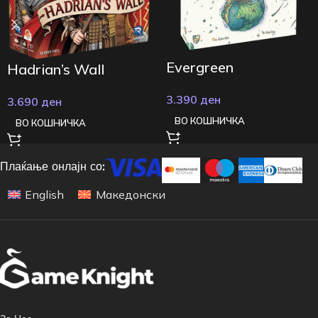
Evergreen
Hadrian’s Wall
3.390
ден
3.690
ден
ВО КОШНИЧКА
ВО КОШНИЧКА
Плаќање онлајн со:
English
Македонски