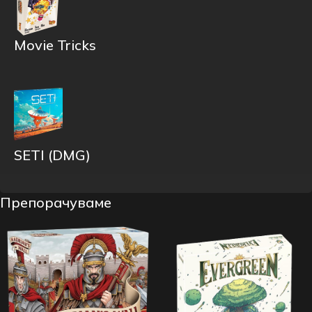
Movie Tricks
SETI (DMG)
Препорачуваме