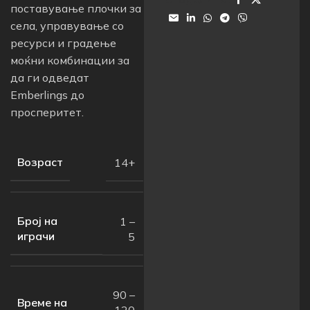
поставување плочки за
села, управување со
ресурси и градење
моќни комбинации за
да ги одведат
Emberlings до
просперитет.
Возраст
14+
Број на
1 –
играчи
5
90 –
Време на