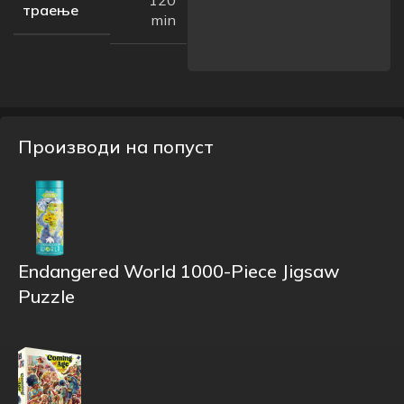
120
траење
min
Производи на попуст
Endangered World 1000-Piece Jigsaw
Puzzle