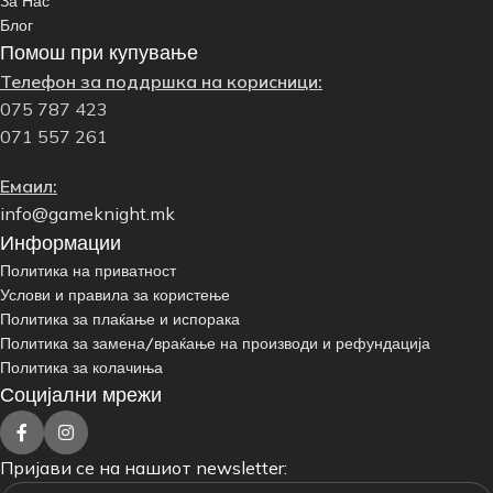
За Нас
Блог
Помош при купување
Телефон за поддршка на корисници:
075 787 423
071 557 261
Емаил:
info@gameknight.mk
Информации
Политика на приватност
Услови и правила за користење
Политика за плаќање и испорака
Политика за замена/враќање на производи и рефундација
Политика за колачиња
Социјални мрежи
Пријави се на нашиот newsletter: