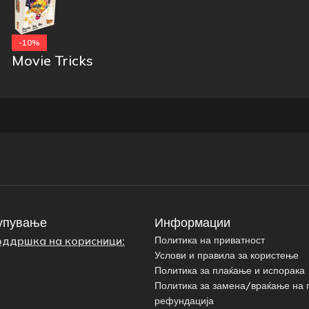
-10%
Movie Tricks
упување
Информации
оддршка на корисници:
Политика на приватност
Услови и правила за користење
Политика за плаќање и испорака
Политика за замена/враќање на 
рефундација