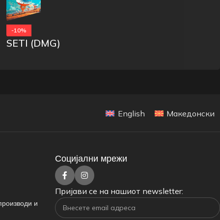
-10%
SETI (DMG)
English
Македонски
Социјални мрежи
Пријави се на нашиот newsletter:
производи и