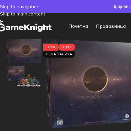
Skip to navigation
Пријави 
Skip to main content
Почетна
Продавница
-10%
-100%
НЕМА ЗАЛИХА