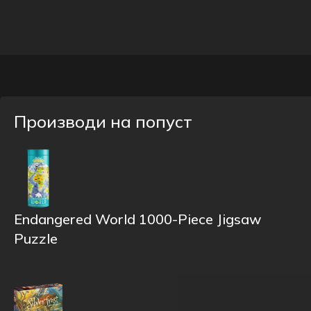
Производи на попуст
Endangered World 1000-Piece Jigsaw
Puzzle