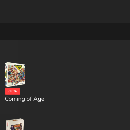
-10%
Coming of Age