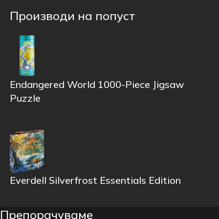
Производи на попуст
Endangered World 1000-Piece Jigsaw
Puzzle
Everdell Silverfrost Essentials Edition
Препорачуваме