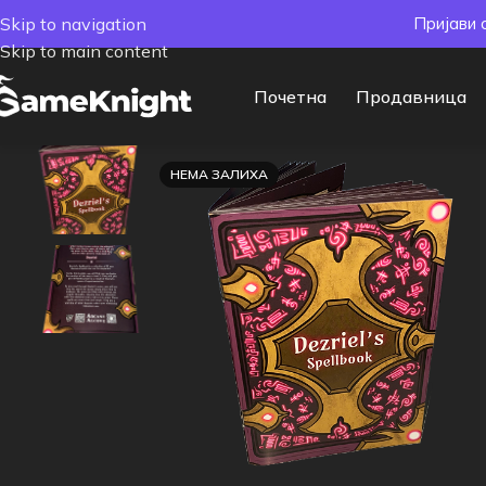
Skip to navigation
Пријави 
Skip to main content
Почетна
Продавница
НЕМА ЗАЛИХА