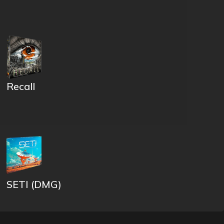
Recall
SETI (DMG)