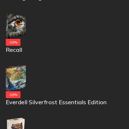
-10%
Recall
-10%
Everdell Silverfrost Essentials Edition