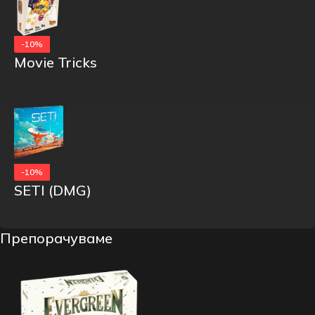
-10%
Movie Tricks
-10%
SETI (DMG)
Препорачуваме