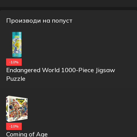
Производи на попуст
-10%
Endangered World 1000-Piece Jigsaw
Puzzle
-10%
Coming of Age