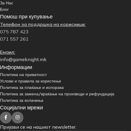
За Нас
Блог
Помош при купување
Телефон за поддршка на корисници:
075 787 423
071 557 261
Емаил:
info@gameknight.mk
Информации
Политика на приватност
Услови и правила за користење
Политика за плаќање и испорака
Политика за замена/враќање на производи и рефундација
Политика за колачиња
Социјални мрежи
Пријави се на нашиот newsletter: