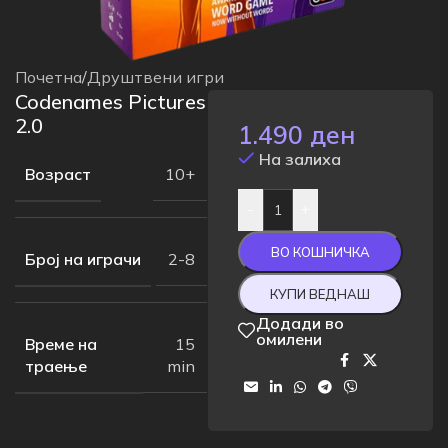
Почетна
/
Друштвени игри
Codenames Pictures
2.0
1.490
ден
На залиха
Возраст
10+
-
+
ВО КОШНИЧКА
Број на играчи
2-8
КУПИ ВЕДНАШ
Додади во
омилени
Време на
15
Сподели на:
траење
min