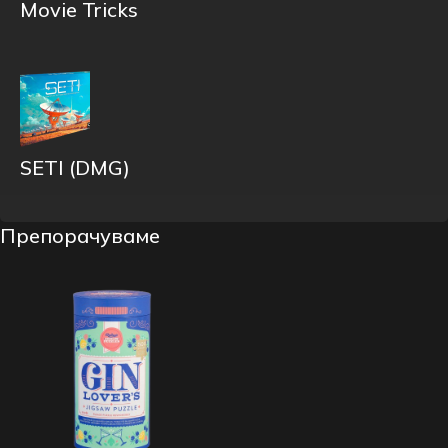
Movie Tricks
SETI (DMG)
Препорачуваме