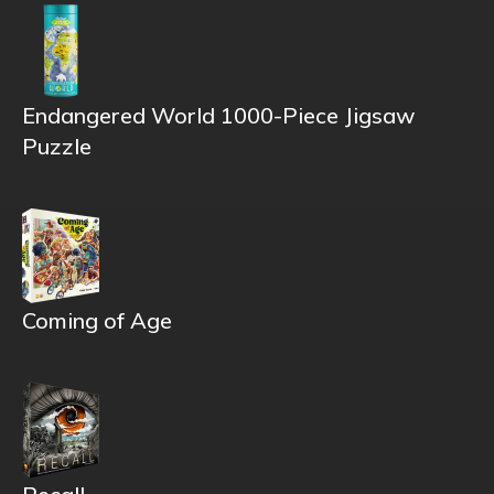
Endangered World 1000-Piece Jigsaw
Puzzle
Coming of Age