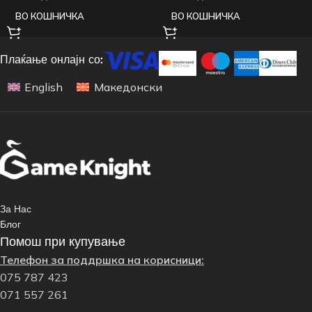
ВО КОШНИЧКА
ВО КОШНИЧКА
Плаќање онлајн со:
English
Македонски
За Нас
Блог
Помош при купување
Телефон за поддршка на корисници:
075 787 423
071 557 261