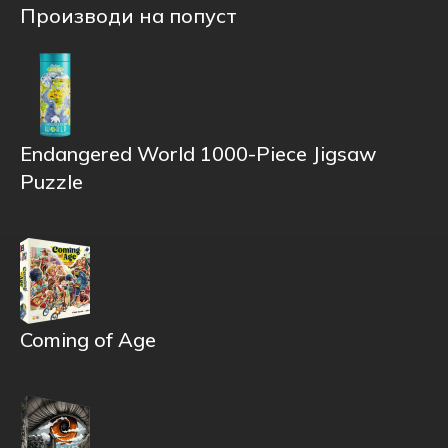
Производи на попуст
Endangered World 1000-Piece Jigsaw
Puzzle
Coming of Age