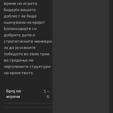
време на играта,
бидејќи вашата
доблест ќе биде
оценувана на крајот.
Балансирајте ги
добрите дела и
стратегиските маневри
за да ја освоите
победата во оваа трка
во градење на
најголемите структури
на кралството.
Број на
1 –
играчи
5