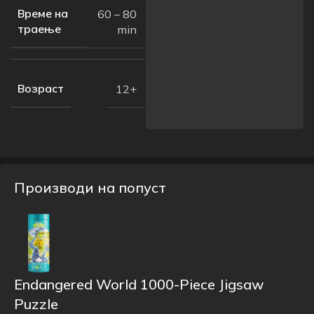
Време на
60 – 80
траење
min
Возраст
12+
Производи на попуст
Endangered World 1000-Piece Jigsaw
Puzzle