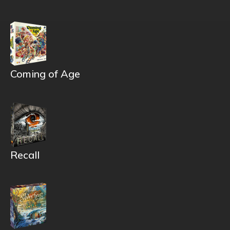
Coming of Age
Recall