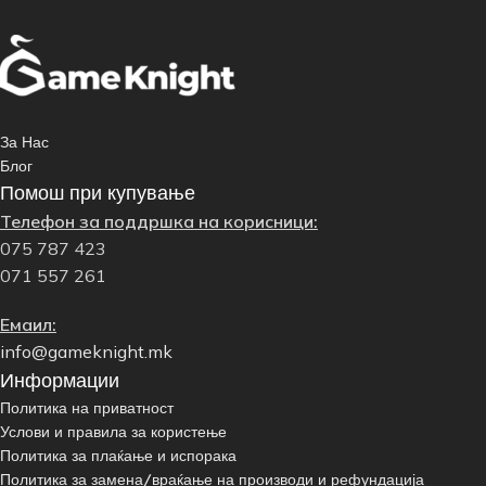
За Нас
Блог
Помош при купување
Телефон за поддршка на корисници:
075 787 423
071 557 261
Емаил:
info@gameknight.mk
Информации
Политика на приватност
Услови и правила за користење
Политика за плаќање и испорака
Политика за замена/враќање на производи и рефундација