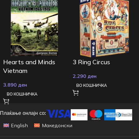
Hearts and Minds
3 Ring Circus
Vietnam
2.290
ден
3.890
ден
ВО КОШНИЧКА
ВО КОШНИЧКА
Плаќање онлајн со:
English
Македонски