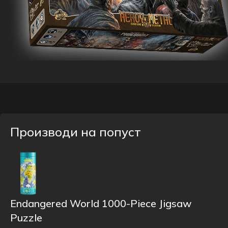
Производи на попуст
Endangered World 1000-Piece Jigsaw
Puzzle