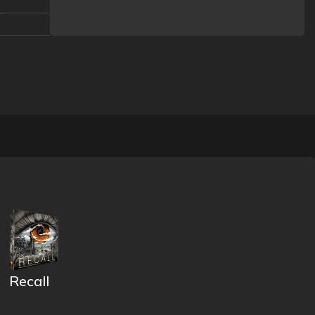
Recall