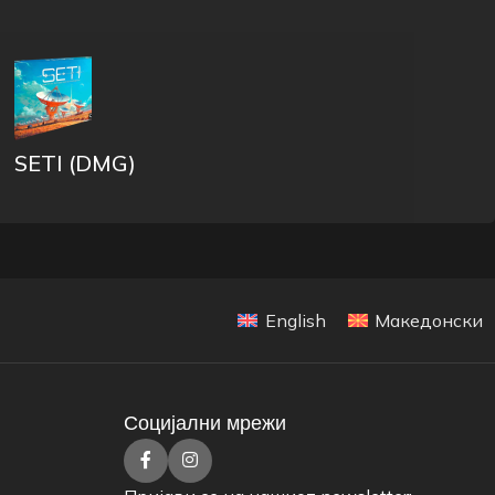
SETI (DMG)
English
Македонски
Социјални мрежи