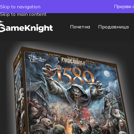
Skip to navigation
Пријави 
Skip to main content
Почетна
Продавница