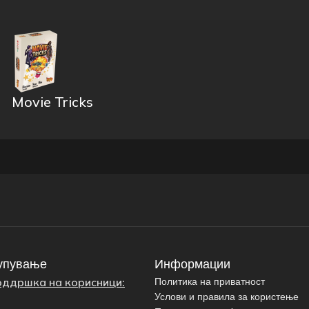
Movie Tricks
упување
Информации
оддршка на корисници:
Политика на приватност
Услови и правила за користење